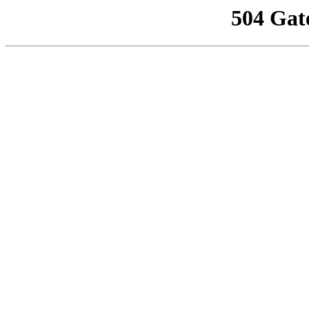
504 Gat