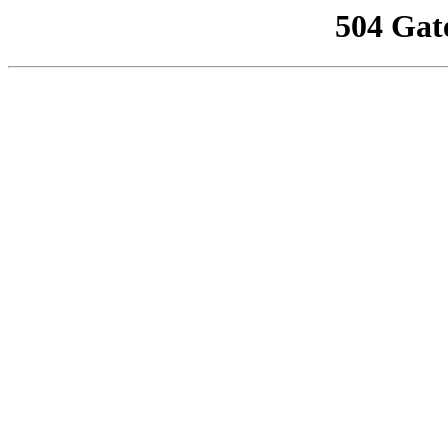
504 Gat