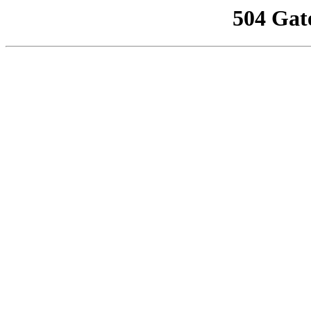
504 Gat