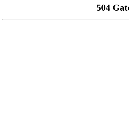
504 Gat