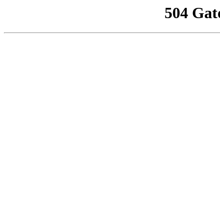
504 Gat