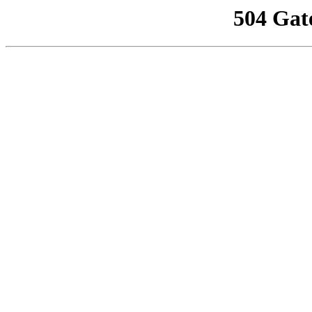
504 Gat